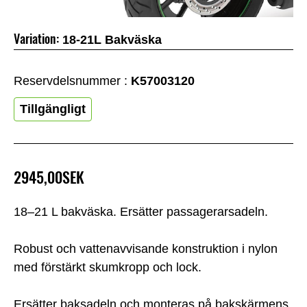
Variation:
18-21L Bakväska
Reservdelsnummer :
K57003120
Tillgängligt
2945,00SEK
18–21 L bakväska. Ersätter passagerarsadeln.
Robust och vattenavvisande konstruktion i nylon
med förstärkt skumkropp och lock.
Ersätter baksadeln och monteras på bakskärmens