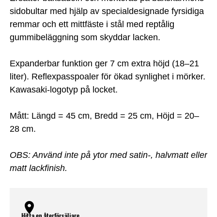
sidobultar med hjälp av specialdesignade fyrsidiga
remmar och ett mittfäste i stål med reptålig
gummibeläggning som skyddar lacken.
Expanderbar funktion ger 7 cm extra höjd (18–21
liter). Reflexpasspoaler för ökad synlighet i mörker.
Kawasaki-logotyp på locket.
Mått: Längd = 45 cm, Bredd = 25 cm, Höjd = 20–
28 cm.
OBS: Använd inte på ytor med satin-, halvmatt eller
matt lackfinish.
Hitta en återförsäljare