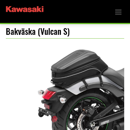
Bakväska (Vulcan S)