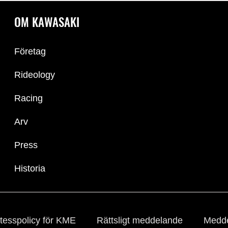
OM KAWASAKI
Företag
Rideology
Racing
Arv
Press
Historia
tesspolicy för KME
Rättsligt meddelande
Medde