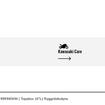
Kawasaki Care
999940494 | Toppbox (47L) Ryggstödsdyna