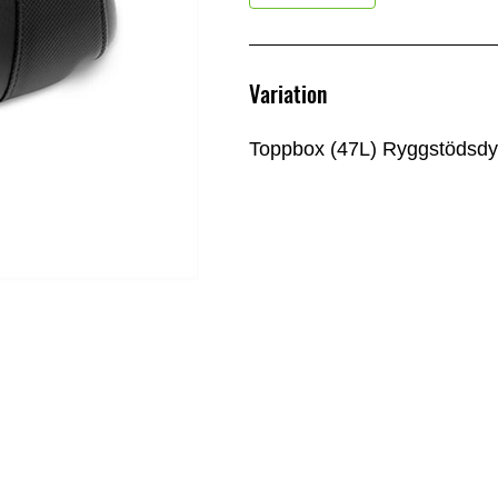
Variation
Toppbox (47L) Ryggstödsd