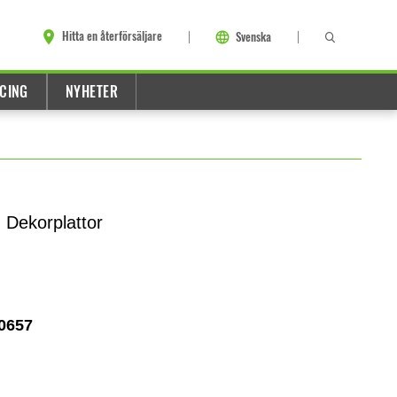
Hitta en återförsäljare
Svenska
CING
NYHETER
 Dekorplattor
0657