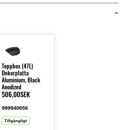
Toppbox (47L)
Dekorplatta
Aluminium, Black
Anodized
506,00SEK
999940656
Tillgängligt