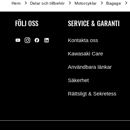
Hem
Delar och tillbehör
Motorcyklar
Bagage
FÖLJ OSS
SERVICE & GARANTI
Kontakta oss
Kawasaki Care
Användbara länkar
Säkerhet
Rättsligt & Sekretess