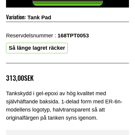
Variation:
Tank Pad
Reservdelsnummer :
168TPT0053
Så länge lagret räcker
313,00SEK
Tankskydd i gel-epoxi av hög kvalitet med
självhäftande baksida. 1-delad form med ER-6n-
modellens logotyp, halvtransparent så att
originalfärgen på tanken syns igenom.