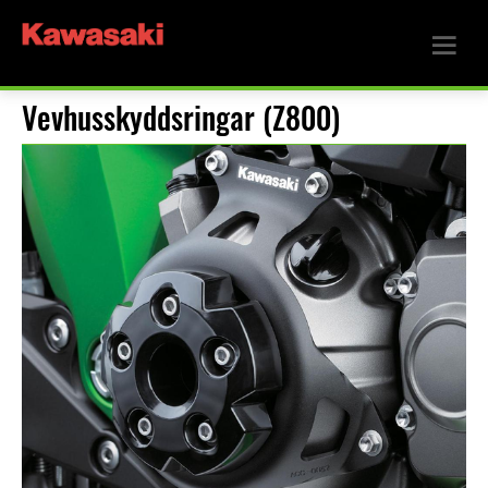
Vevhusskyddsringar (Z800)