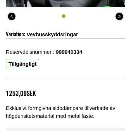
Variation:
Vevhusskyddsringar
Reservdelsnummer :
999940334
Tillgängligt
1253,00SEK
Exklusivt formgivna sidodämpare tillverkade av
högdensitetsmaterial med metallfäste.