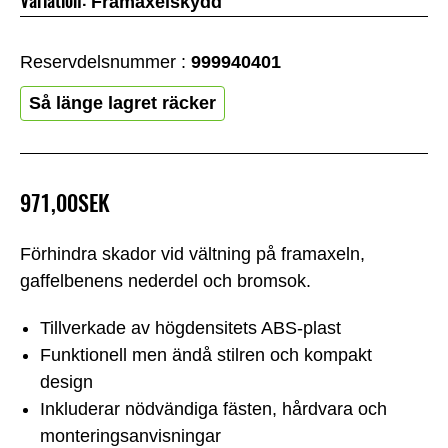
Variation:
Framaxelskydd
Reservdelsnummer :
999940401
Så länge lagret räcker
971,00SEK
Förhindra skador vid vältning på framaxeln,
gaffelbenens nederdel och bromsok.
Tillverkade av högdensitets ABS-plast
Funktionell men ändå stilren och kompakt
design
Inkluderar nödvändiga fästen, hårdvara och
monteringsanvisningar