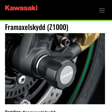
Framaxelskydd (Z1000)