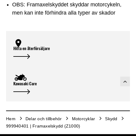
OBS: Framaxelskyddet skyddar motorcykeln,
men kan inte förhindra alla typer av skador
Hitta en återförsäljare
Kawasaki Care
Hem
Delar och tillbehör
Motorcyklar
Skydd
999940401 | Framaxelskydd (Z1000)