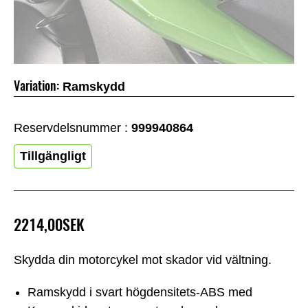
Variation:
Ramskydd
Reservdelsnummer :
999940864
Tillgängligt
2214,00SEK
Skydda din motorcykel mot skador vid vältning.
Ramskydd i svart högdensitets-ABS med