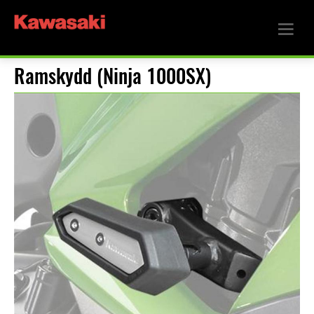
Ramskydd (Ninja 1000SX)