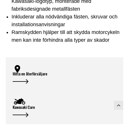
Kawasaki-logotyp, monterade med
fabriksdesignade metallfästen
Inkluderar alla nödvändiga fästen, skruvar och
installationsanvisningar
Ramskydden hjälper till att skydda motorcykeln
men kan inte förhindra alla typer av skador
Hitta en återförsäljare
Kawasaki Care