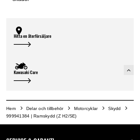
Hitta en återförsäljare
Kawasaki Care
Hem
Delar och tillbehör
Motorcyklar
Skydd
999941384 | Ramskydd (Z H2/SE)