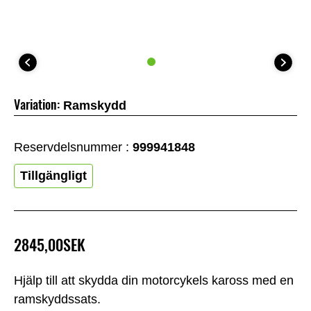
Variation:
Ramskydd
Reservdelsnummer :
999941848
Tillgängligt
2845,00SEK
Hjälp till att skydda din motorcykels kaross med en
ramskyddssats.