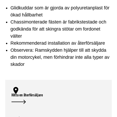
Glidkuddar som är gjorda av polyuretanplast för
ökad hållbarhet
Chassimonterade fästen är fabrikstestade och
godkända för att skingra stötar om fordonet
välter
Rekommenderad installation av återförsäljare
Observera: Ramskydden hjälper till att skydda
din motorcykel, men förhindrar inte alla typer av
skador
Hitta en återförsäljare