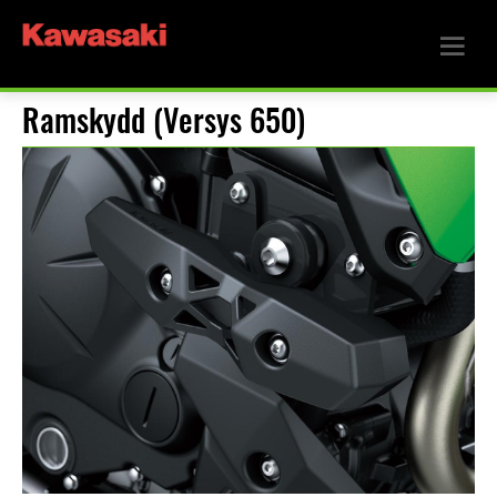
Ramskydd (Versys 650)