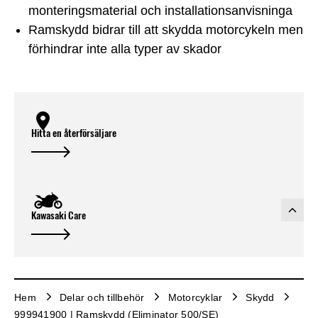
monteringsmaterial och installationsanvisninga
Ramskydd bidrar till att skydda motorcykeln men
förhindrar inte alla typer av skador
Hitta en återförsäljare
Kawasaki Care
Hem
Delar och tillbehör
Motorcyklar
Skydd
999941900 | Ramskydd (Eliminator 500/SE)