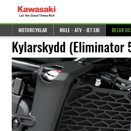
MOTORCYKLAR
MULE - ATV - JET SKI
DELAR OC
Kylarskydd (Eliminator