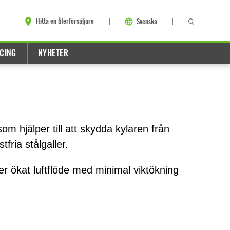
Hitta en återförsäljare
Svenska
CING
NYHETER
som hjälper till att skydda kylaren från
fria stålgaller.
r ökat luftflöde med minimal viktökning