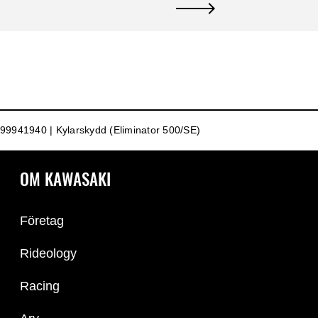
99941940 | Kylarskydd (Eliminator 500/SE)
OM KAWASAKI
Företag
Rideology
Racing