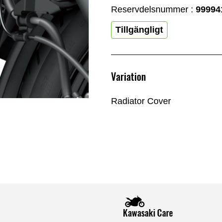
Reservdelsnummer :
99994
Tillgängligt
Variation
Radiator Cover
Kawasaki Care