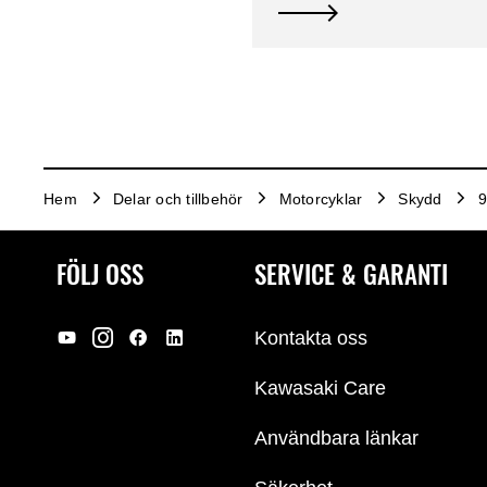
Hem
Delar och tillbehör
Motorcyklar
Skydd
9
FÖLJ OSS
SERVICE & GARANTI
Kontakta oss
Kawasaki Care
Användbara länkar