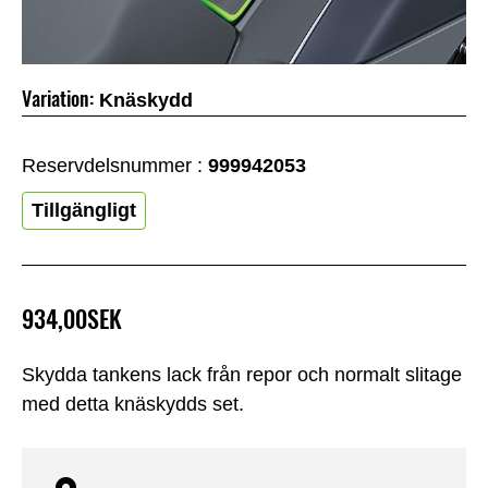
Variation:
Knäskydd
Reservdelsnummer :
999942053
Tillgängligt
934,00SEK
Skydda tankens lack från repor och normalt slitage
med detta knäskydds set.