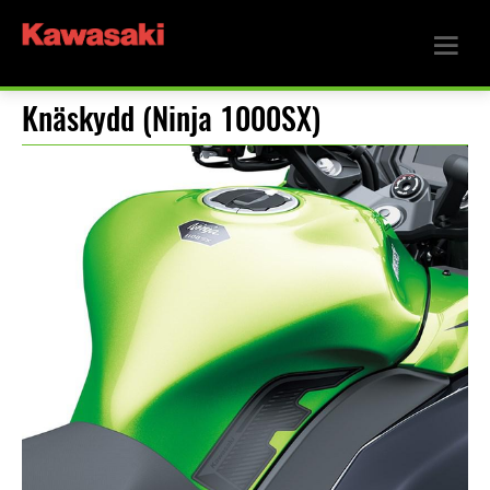
Knäskydd (Ninja 1000SX)