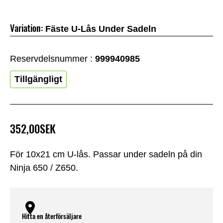
Variation:
Fäste U-Lås Under Sadeln
Reservdelsnummer :
999940985
Tillgängligt
352,00SEK
För 10x21 cm U-lås. Passar under sadeln på din
Ninja 650 / Z650.
Hitta en återförsäljare