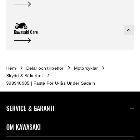
Kawasaki Care
Hem
Delar och tillbehör
Motorcyklar
Skydd & Säkerhet
999940985 | Fäste För U-lås Under Sadeln
SERVICE & GARANTI
Kontakta oss
OM KAWASAKI