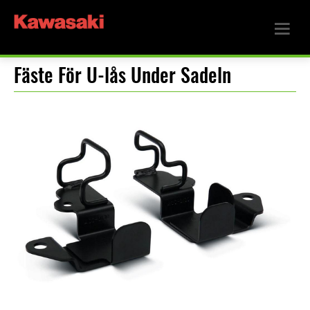
Fäste För U-lås Under Sadeln