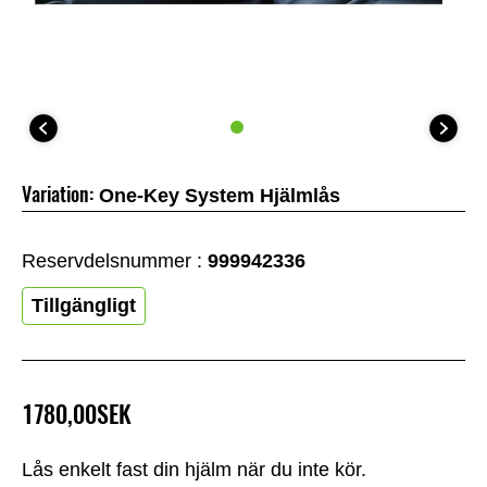
Variation:
One-Key System Hjälmlås
Reservdelsnummer :
999942336
Tillgängligt
1780,00SEK
Lås enkelt fast din hjälm när du inte kör.