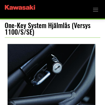
One-Key System Hjälmlås (Versys
1100/S/SE)