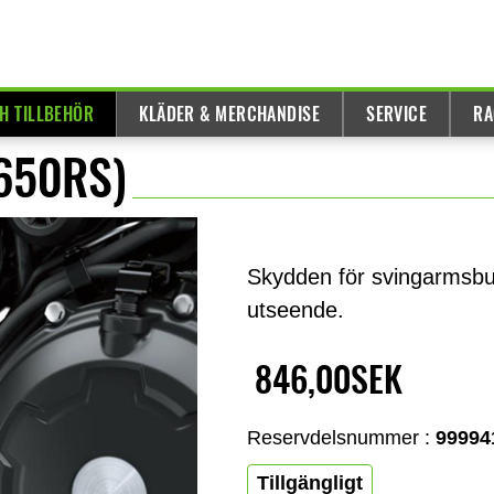
H TILLBEHÖR
KLÄDER & MERCHANDISE
SERVICE
RA
Z650RS)
Skydden för svingarmsbult
utseende.
846,00SEK
Reservdelsnummer :
99994
Tillgängligt