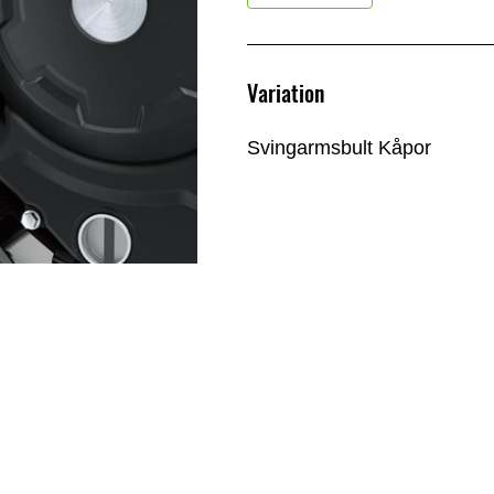
Variation
Svingarmsbult Kåpor