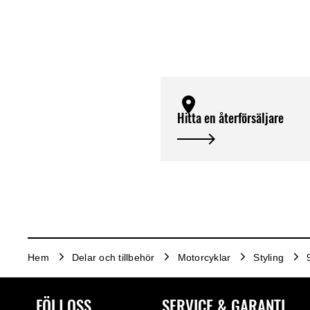
Hitta en återförsäljare
Hem
Delar och tillbehör
Motorcyklar
Styling
FÖLJ OSS
SERVICE & GARANTI