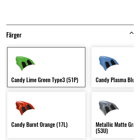
Färger
Candy Lime Green Type3 (51P)
Candy Plasma Blue 
Candy Burnt Orange (17L)
Metallic Matte Grap
(53U)