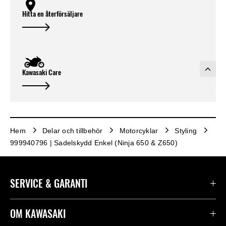
Hitta en återförsäljare
Kawasaki Care
Hem
Delar och tillbehör
Motorcyklar
Styling
999940796 | Sadelskydd Enkel (Ninja 650 & Z650)
SERVICE & GARANTI
Kontakta oss
OM KAWASAKI