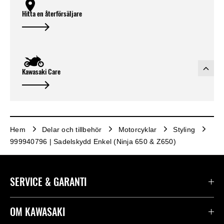
Hitta en återförsäljare
Kawasaki Care
Hem
Delar och tillbehör
Motorcyklar
Styling
999940796 | Sadelskydd Enkel (Ninja 650 & Z650)
SERVICE & GARANTI
Kontakta oss
OM KAWASAKI