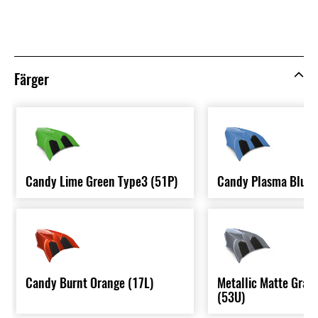
Färger
Candy Lime Green Type3 (51P)
Candy Plasma Blue 
Candy Burnt Orange (17L)
Metallic Matte Grap
(53U)