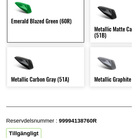
Emerald Blazed Green (60R)
Metallic Matte Carb
(51B)
Metallic Carbon Gray (51A)
Metallic Graphite G
Reservdelsnummer :
99994138760R
Tillgängligt