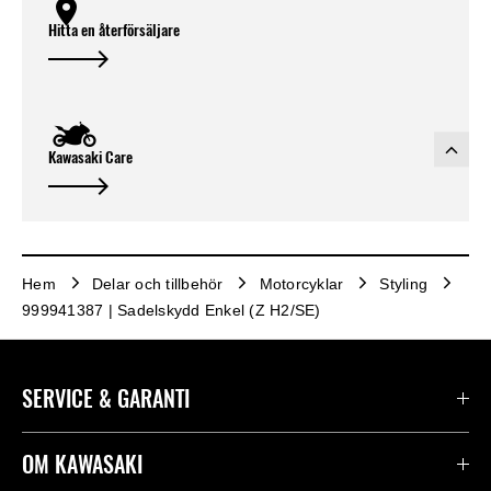
Hitta en återförsäljare
Kawasaki Care
Hem
Delar och tillbehör
Motorcyklar
Styling
999941387 | Sadelskydd Enkel (Z H2/SE)
SERVICE & GARANTI
Kontakta oss
OM KAWASAKI