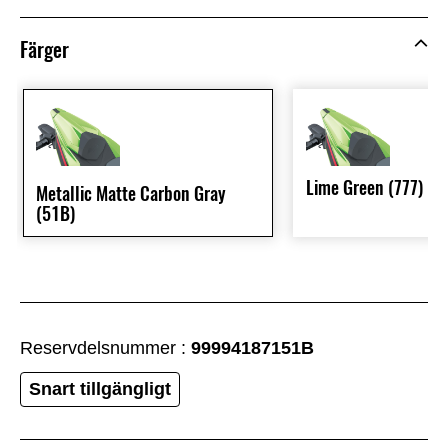
Färger
Lime Green (777)
Metallic Matte Carbon Gray
(51B)
Reservdelsnummer :
99994187151B
Snart tillgängligt