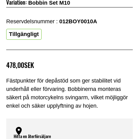
Variation:
Bobbin Set M10
Reservdelsnummer :
012BOY0010A
Tillgängligt
478,00SEK
Fästpunkter för depåstöd som ger stabilitet vid
underhåll eller förvaring. Bobbinerna monteras
säkert på motorcykelns svingarm, vilket möjliggör
enkel och säker upplyftning av hojen.
Hitta en återförsäljare