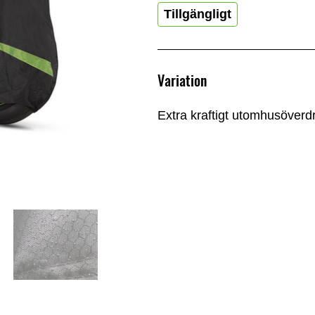
Tillgängligt
Variation
Extra kraftigt utomhusöver