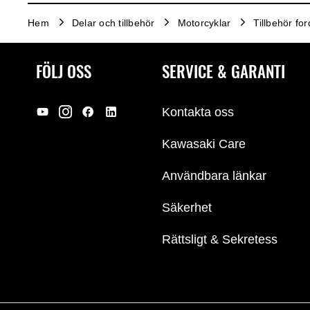
Hem
Delar och tillbehör
Motorcyklar
Tillbehör fo
FÖLJ OSS
SERVICE & GARANTI
Kontakta oss
Kawasaki Care
Användbara länkar
Säkerhet
Rättsligt & Sekretess