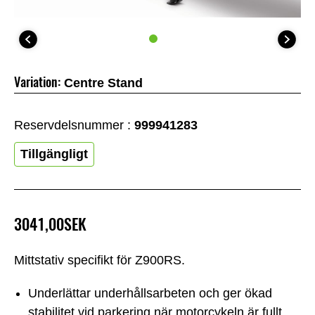
Variation:
Centre Stand
Reservdelsnummer :
999941283
Tillgängligt
3041,00SEK
Mittstativ specifikt för Z900RS.
Underlättar underhållsarbeten och ger ökad
stabilitet vid parkering när motorcykeln är fullt