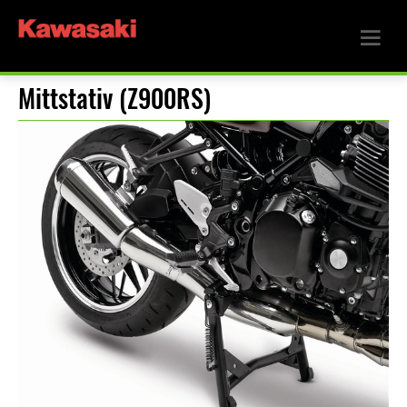
Mittstativ (Z900RS)