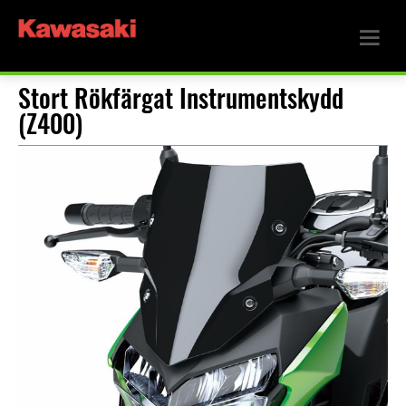
Stort Rökfärgat Instrumentskydd
(Z400)