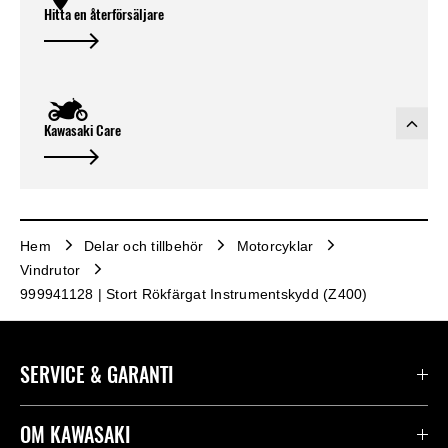
Hitta en återförsäljare
Kawasaki Care
Hem
Delar och tillbehör
Motorcyklar
Vindrutor
999941128 | Stort Rökfärgat Instrumentskydd (Z400)
SERVICE & GARANTI
Kontakta oss
OM KAWASAKI