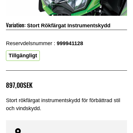
Variation:
Stort Rökfärgat Instrumentskydd
Reservdelsnummer :
999941128
Tillgängligt
897,00SEK
Stort rökfärgat instrumentskydd för förbättrad stil
och vindskydd.