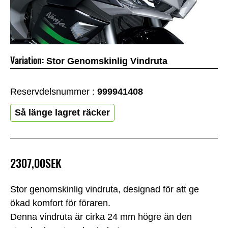
Variation:
Stor Genomskinlig Vindruta
Reservdelsnummer :
999941408
Så länge lagret räcker
2307,00SEK
Stor genomskinlig vindruta, designad för att ge
ökad komfort för föraren.
Denna vindruta är cirka 24 mm högre än den