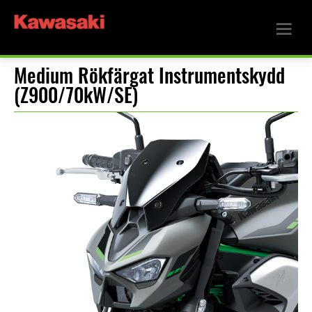
Medium Rökfärgat Instrumentskydd
(Z900/70kW/SE)