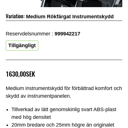
Variation:
Medium Rökfärgat Instrumentskydd
Reservdelsnummer :
999942217
Tillgängligt
1630,00SEK
Medium instrumentskydd för förbättrad komfort och
skydd av instrumentpanelen.
Tillverkad av lätt genomskinlig svart ABS-plast
med hög densitet
20mm bredare och 25mm högre än originalet