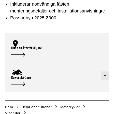
Inkluderar nödvändiga fästen,
monteringsdetaljer och installationsanvisningar
Passar nya 2025 Z900
Hitta en återförsäljare
Kawasaki Care
Hem
Delar och tillbehör
Motorcyklar
Vindrutor