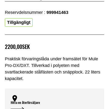
Reservdelsnummer :
999941463
Tillgängligt
2200,00SEK
Praktisk förvaringslåda under framsätet för Mule
Pro-DX/DXT. Tillverkad i polyeten med
svartlackerade stålfästen och snäpplock. 22 liters
kapacitet.
Hitta en återförsäljare