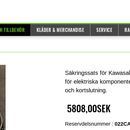
H TILLBEHÖR
KLÄDER & MERCHANDISE
SERVICE
RA
Säkringssats för Kawasaki
för elektriska komponent
och kortslutning.
5808,00SEK
Reservdelsnummer :
022CA