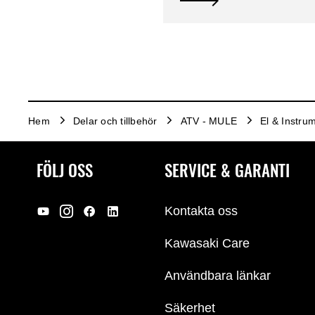
Hem
Delar och tillbehör
ATV - MULE
El & Instru
FÖLJ OSS
SERVICE & GARANTI
Kontakta oss
Kawasaki Care
Användbara länkar
Säkerhet