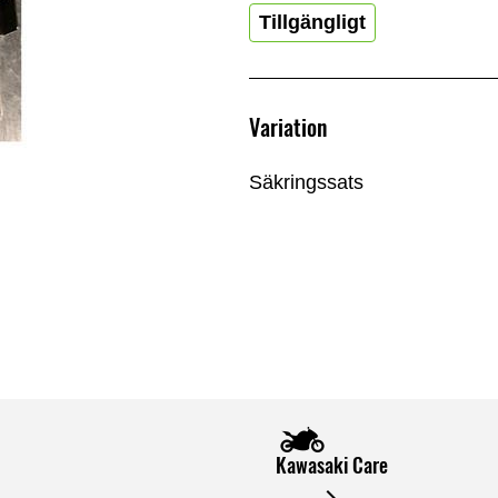
Tillgängligt
Variation
Säkringssats
Kawasaki Care