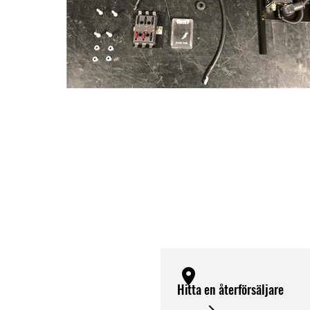
Hitta en återförsäljare