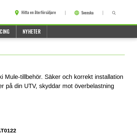
Hitta en återförsäljare
Svenska
CING
NYHETER
 Mule-tillbehör. Säker och korrekt installation
er på din UTV, skyddar mot överbelastning
T0122