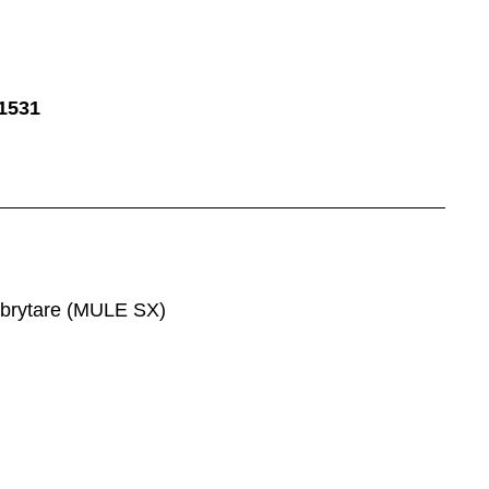
1531
mbrytare (MULE SX)