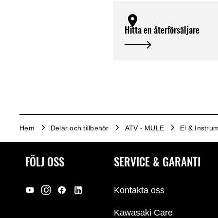
Hitta en återförsäljare
Hem
Delar och tillbehör
ATV - MULE
El & Instru
FÖLJ OSS
SERVICE & GARANTI
Kontakta oss
Kawasaki Care