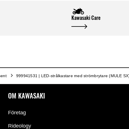
Kawasaki Care
ment
999941531 | LED-strålkastare med strömbrytare (MULE SX
OM KAWASAKI
Företag
Rideology