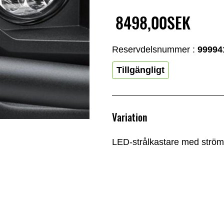
8498,00SEK
Reservdelsnummer :
99994
Tillgängligt
Variation
LED-strålkastare med strö