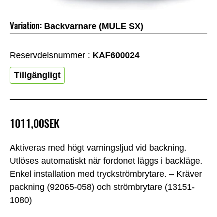
Variation:
Backvarnare (MULE SX)
Reservdelsnummer :
KAF600024
Tillgängligt
1011,00SEK
Aktiveras med högt varningsljud vid backning.
Utlöses automatiskt när fordonet läggs i backläge.
Enkel installation med tryckströmbrytare. – Kräver
packning (92065-058) och strömbrytare (13151-
1080)