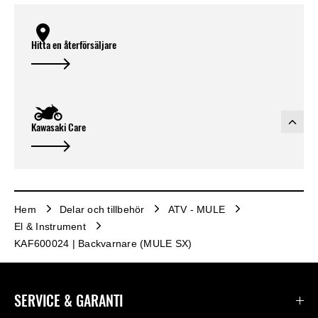
Hitta en återförsäljare
Kawasaki Care
Hem
Delar och tillbehör
ATV - MULE
El & Instrument
KAF600024 | Backvarnare (MULE SX)
SERVICE & GARANTI