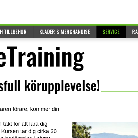
H TILLBEHÖR
KLÄDER & MERCHANDISE
SERVICE
RA
eTraining
sfull körupplevelse!
rfaren förare, kommer din
takt för att lära dig
Kursen tar dig cirka 30