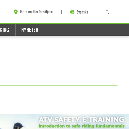
Hitta en återförsäljare
Svenska
CING
NYHETER