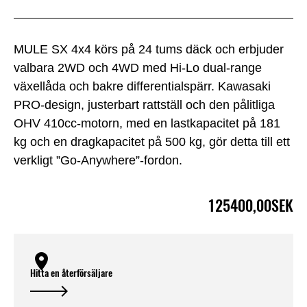
MULE SX 4x4 körs på 24 tums däck och erbjuder
valbara 2WD och 4WD med Hi-Lo dual-range
växellåda och bakre differentialspärr. Kawasaki
PRO-design, justerbart rattställ och den pålitliga
OHV 410cc-motorn, med en lastkapacitet på 181
kg och en dragkapacitet på 500 kg, gör detta till ett
verkligt ”Go-Anywhere”-fordon.
125400,00SEK
Hitta en återförsäljare