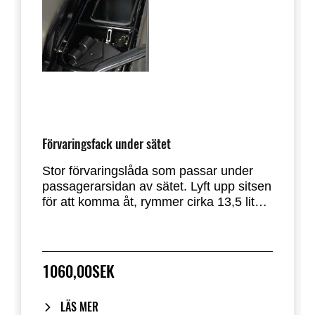
Förvaringsfack under sätet
Stor förvaringslåda som passar under
passagerarsidan av sätet. Lyft upp sitsen
för att komma åt, rymmer cirka 13,5 liter.
•Ej kompatibel med fast hytt.
1060,00SEK
LÄS MER