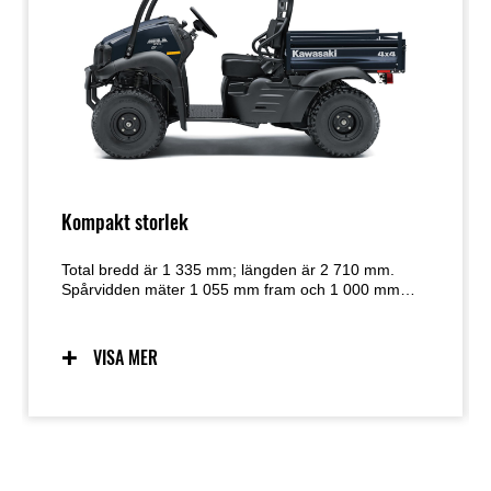
Kompakt storlek
Total bredd är 1 335 mm; längden är 2 710 mm.
Spårvidden mäter 1 055 mm fram och 1 000 mm
bak. Hjulsbasen är 1 780 mm.
VISA MER