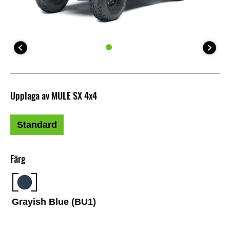
Upplaga av MULE SX 4x4
Standard
Färg
Grayish Blue (BU1)