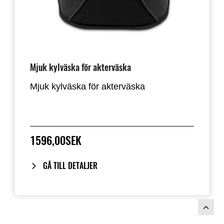
Mjuk kylväska för akterväska
Mjuk kylväska för akterväska
1596,00SEK
GÅ TILL DETALJER