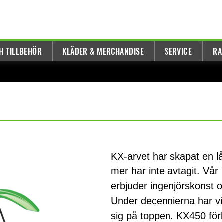
H TILLBEHÖR
KLÄDER & MERCHANDISE
SERVICE
RA
KX-arvet har skapat en l
mer har inte avtagit. Vå
erbjuder ingenjörskonst o
Under decennierna har vi 
sig på toppen. KX450 förkr