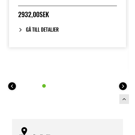
sitthöjd på 735 mm.
2932,00SEK
GÅ TILL DETALJER