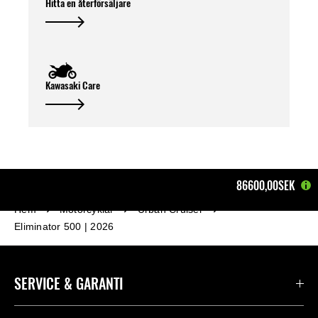
Hitta en återförsäljare
Kawasaki Care
86600,00SEK
Hem
Motorcyklar
Urban Cruiser
Eliminator 500 | 2026
SERVICE & GARANTI