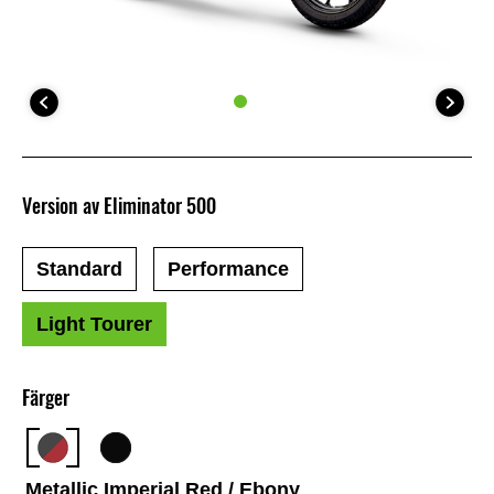
Version av Eliminator 500
Standard
Performance
Light Tourer
Färger
Metallic Imperial Red / Ebony