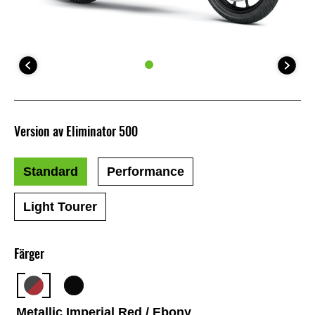
Version av Eliminator 500
Standard
Performance
Light Tourer
Färger
Metallic Imperial Red / Ebony