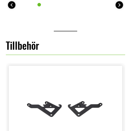
Tillbehör