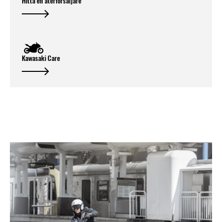
Hitta en återförsäljare
Kawasaki Care