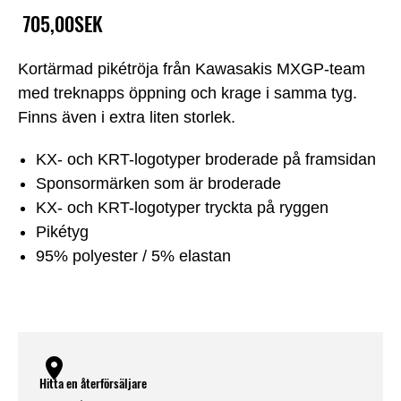
705,00SEK
Kortärmad pikétröja från Kawasakis MXGP-team
med treknapps öppning och krage i samma tyg.
Finns även i extra liten storlek.
KX- och KRT-logotyper broderade på framsidan
Sponsormärken som är broderade
KX- och KRT-logotyper tryckta på ryggen
Pikétyg
95% polyester / 5% elastan
Hitta en återförsäljare