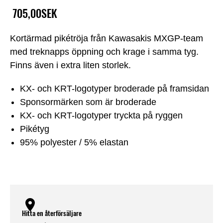
705,00SEK
Kortärmad pikétröja från Kawasakis MXGP-team
med treknapps öppning och krage i samma tyg.
Finns även i extra liten storlek.
KX- och KRT-logotyper broderade på framsidan
Sponsormärken som är broderade
KX- och KRT-logotyper tryckta på ryggen
Pikétyg
95% polyester / 5% elastan
Hitta en återförsäljare