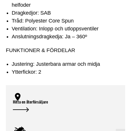
helfoder
Dragkedjor: SAB
Tråd: Polyester Core Spun
Ventilation: Inlopp och utloppsventiler
Anslutningsdragkedja: Ja – 360º
FUNKTIONER & FÖRDELAR
Justering: Justerbara armar och midja
Ytterfickor: 2
Hitta en återförsäljare