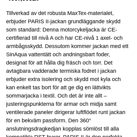
Tillverkad av det robusta MaxTex-materialet,
erbjuder PARIS II-jackan grundläggande skydd
som standard: Denna motorcykeljacka är CE-
certifierad till nivå A och har CE-nivå 1 axel- och
armbågsskydd. Dessutom kommer jackan med ett
SinAqua vattentätt och andningsbart foder,
designat för att hålla dig fräsch och torr. Det
avtagbara vadderade termiska fodret i jackan
erbjuder extra isolering och skydd mot kyla och
kan enkelt tas bort för att ge dig en lättvikts
sommarjacka i textil. Och det är inte allt –
justeringspunkterna för armar och midja samt
ventilerade paneler dirigerar luftflödet runt jackan
för en bekväm passform. Den 360°
anslutningsdragkedjan kopplas sömlöst till alla