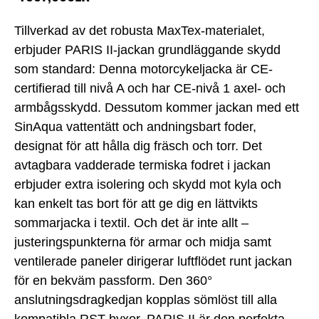
Tillverkad av det robusta MaxTex-materialet,
erbjuder PARIS II-jackan grundläggande skydd
som standard: Denna motorcykeljacka är CE-
certifierad till nivå A och har CE-nivå 1 axel- och
armbågsskydd. Dessutom kommer jackan med ett
SinAqua vattentätt och andningsbart foder,
designat för att hålla dig fräsch och torr. Det
avtagbara vadderade termiska fodret i jackan
erbjuder extra isolering och skydd mot kyla och
kan enkelt tas bort för att ge dig en lättvikts
sommarjacka i textil. Och det är inte allt –
justeringspunkterna för armar och midja samt
ventilerade paneler dirigerar luftflödet runt jackan
för en bekväm passform. Den 360°
anslutningsdragkedjan kopplas sömlöst till alla