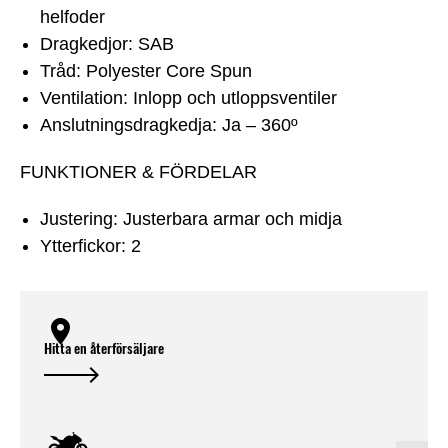
helfoder
Dragkedjor: SAB
Tråd: Polyester Core Spun
Ventilation: Inlopp och utloppsventiler
Anslutningsdragkedja: Ja – 360º
FUNKTIONER & FÖRDELAR
Justering: Justerbara armar och midja
Ytterfickor: 2
Hitta en återförsäljare