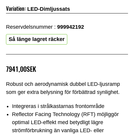
Variation:
LED-Dimljussats
Reservdelsnummer :
999942192
Så länge lagret räcker
7941,00SEK
Robust och aerodynamisk dubbel LED-ljusramp
som ger extra belysning för förbättrad synlighet.
Integreras i strålkastarnas frontområde
Reflector Facing Technology (RFT) möjliggör
optimal LED-effekt med betydligt lägre
strömförbrukning än vanliga LED- eller