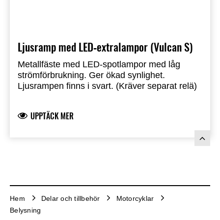
Ljusramp med LED‑extralampor (Vulcan S)
Metallfäste med LED‑spotlampor med låg
strömförbrukning. Ger ökad synlighet.
Ljusrampen finns i svart. (Kräver separat relä)
UPPTÄCK MER
Hem
Delar och tillbehör
Motorcyklar
Belysning