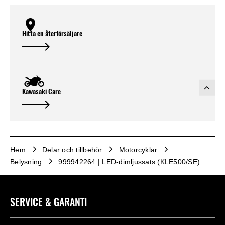
Hitta en återförsäljare
Kawasaki Care
Hem
Delar och tillbehör
Motorcyklar
Belysning
999942264 | LED-dimljussats (KLE500/SE)
SERVICE & GARANTI