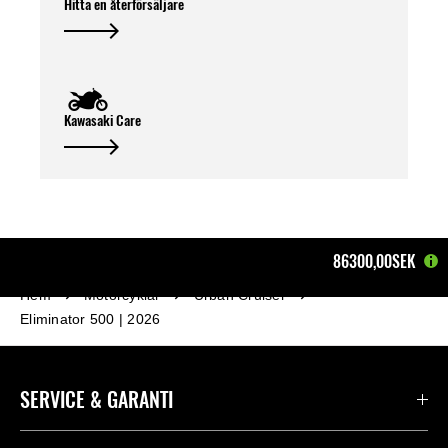
Hitta en återförsäljare
5 artikelnummer krävs:
Kawasaki Care
86300,00SEK
Hem
Motorcyklar
Urban Cruiser
Eliminator 500 | 2026
SERVICE & GARANTI