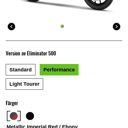
Version av Eliminator 500
Standard
Performance
Light Tourer
Färger
Metallic Imperial Red / Ebony