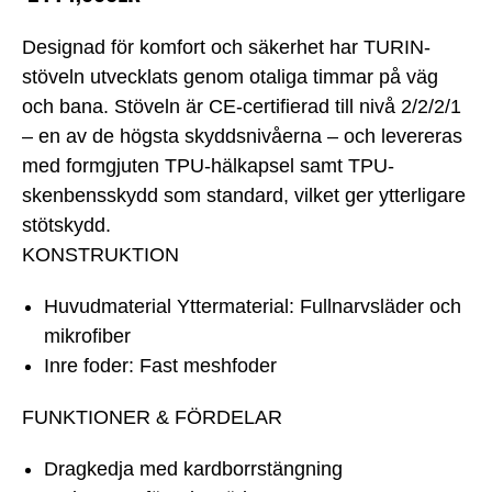
Designad för komfort och säkerhet har TURIN-
stöveln utvecklats genom otaliga timmar på väg
och bana. Stöveln är CE-certifierad till nivå 2/2/2/1
– en av de högsta skyddsnivåerna – och levereras
med formgjuten TPU-hälkapsel samt TPU-
skenbensskydd som standard, vilket ger ytterligare
stötskydd.
KONSTRUKTION
Huvudmaterial Yttermaterial: Fullnarvsläder och
mikrofiber
Inre foder: Fast meshfoder
FUNKTIONER & FÖRDELAR
Dragkedja med kardborrstängning