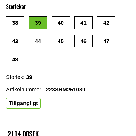
Storlekar
38
39
40
41
42
43
44
45
46
47
48
Storlek:
39
Artikelnummer:
223SRM251039
Tillgängligt
2114,00SEK