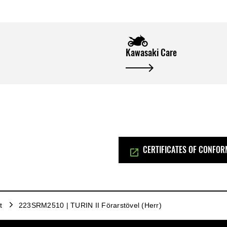
Kawasaki Care
CERTIFICATES OF CONFOR
t
223SRM2510 | TURIN II Förarstövel (Herr)