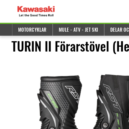
MOTORCYKLAR
MULE - ATV - JET SKI
DELAR OC
TURIN II Förarstövel (He