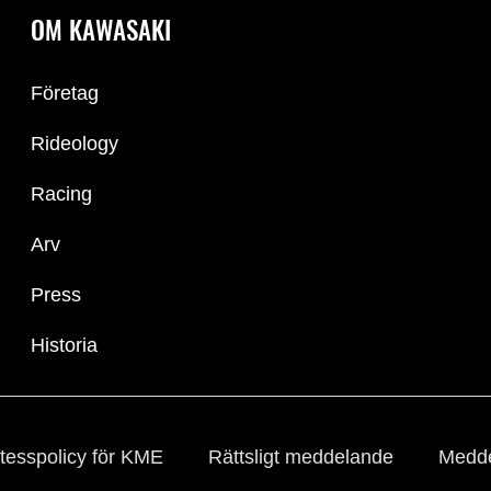
OM KAWASAKI
Företag
Rideology
Racing
Arv
Press
Historia
tesspolicy för KME
Rättsligt meddelande
Medde