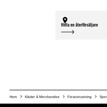
Hitta en återförsäljare
Hem
Kläder & Merchandise
Förarutrustning
Spor