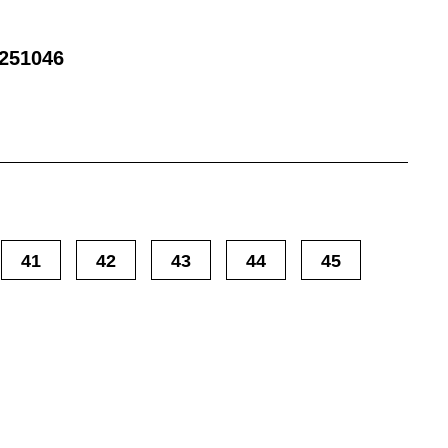
251046
41
42
43
44
45