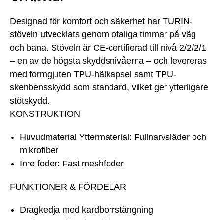
Designad för komfort och säkerhet har TURIN-
stöveln utvecklats genom otaliga timmar på väg
och bana. Stöveln är CE-certifierad till nivå 2/2/2/1
– en av de högsta skyddsnivåerna – och levereras
med formgjuten TPU-hälkapsel samt TPU-
skenbensskydd som standard, vilket ger ytterligare
stötskydd.
KONSTRUKTION
Huvudmaterial Yttermaterial: Fullnarvsläder och
mikrofiber
Inre foder: Fast meshfoder
FUNKTIONER & FÖRDELAR
Dragkedja med kardborrstängning