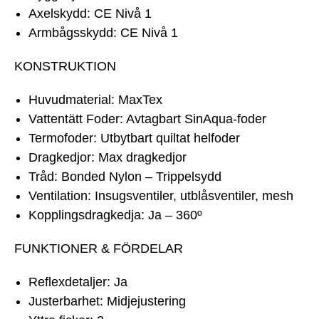
Axelskydd: CE Nivå 1
Armbågsskydd: CE Nivå 1
KONSTRUKTION
Huvudmaterial: MaxTex
Vattentätt Foder: Avtagbart SinAqua-foder
Termofoder: Utbytbart quiltat helfoder
Dragkedjor: Max dragkedjor
Tråd: Bonded Nylon – Trippelsydd
Ventilation: Insugsventiler, utblåsventiler, mesh
Kopplingsdragkedja: Ja – 360º
FUNKTIONER & FÖRDELAR
Reflexdetaljer: Ja
Justerbarhet: Midjejustering