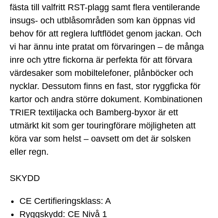
fästa till valfritt RST-plagg samt flera ventilerande
insugs- och utblåsområden som kan öppnas vid
behov för att reglera luftflödet genom jackan. Och
vi har ännu inte pratat om förvaringen – de många
inre och yttre fickorna är perfekta för att förvara
värdesaker som mobiltelefoner, plånböcker och
nycklar. Dessutom finns en fast, stor ryggficka för
kartor och andra större dokument. Kombinationen
TRIER textiljacka och Bamberg-byxor är ett
utmärkt kit som ger touringförare möjligheten att
köra var som helst – oavsett om det är solsken
eller regn.
SKYDD
CE Certifieringsklass: A
Ryggskydd: CE Nivå 1