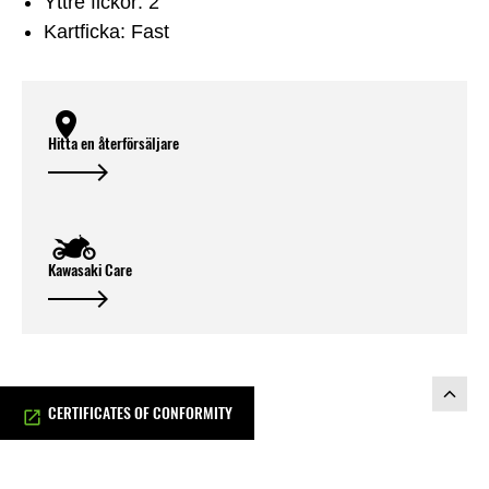
Yttre fickor: 2
Kartficka: Fast
Hitta en återförsäljare
Kawasaki Care
CERTIFICATES OF CONFORMITY