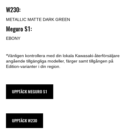
W230:
METALLIC MATTE DARK GREEN
Meguro S1:
EBONY
*Vänligen kontrollera med din lokala Kawasaki-återförsäljare
angående tillgängliga modeller, färger samt tillgången på
Edition-varianter i din region.
UPPTÄCK MEGURO S1
UPPTÄCK W230