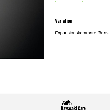
Variation
Expansionskammare för av
Kawasaki Care