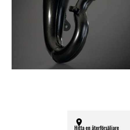
Hitta en återförsäljare