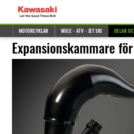
MOTORCYKLAR
MULE - ATV - JET SKI
DELAR OC
Expansionskammare för